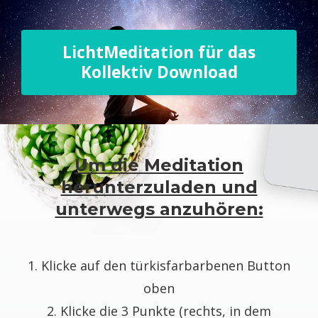
LichtMeditation für das
Kollektiv Download
Um die Meditation
herunterzuladen und
unterwegs anzuhören:
1. Klicke auf den türkisfarbarbenen Button
oben
2. Klicke die 3 Punkte (rechts, in dem