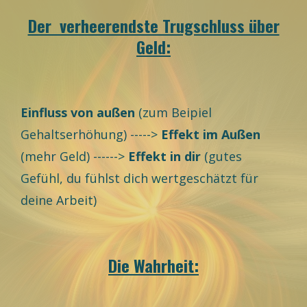
Der verheerendste Trugschluss über
Geld:
Einfluss von außen
(zum Beipiel
Gehaltserhöhung) ----->
Effekt im Außen
(mehr Geld) ------>
Effekt in dir
(gutes
Gefühl, du fühlst dich wertgeschätzt für
deine Arbeit)
Die Wahrheit: